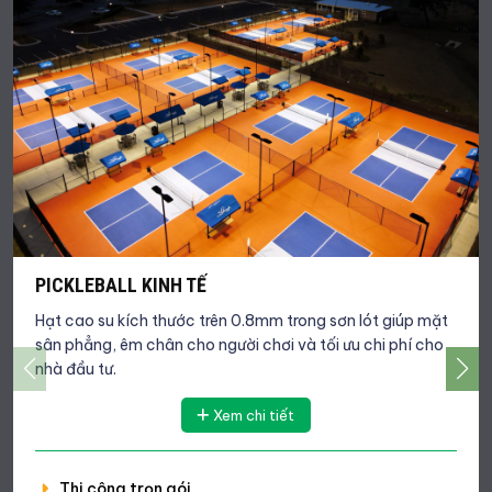
PICKLEBALL KINH TẾ
Hạt cao su kích thước trên 0.8mm trong sơn lót giúp mặt
sân phẳng, êm chân cho người chơi và tối ưu chi phí cho
nhà đầu tư.
Xem chi tiết
Thi công trọn gói