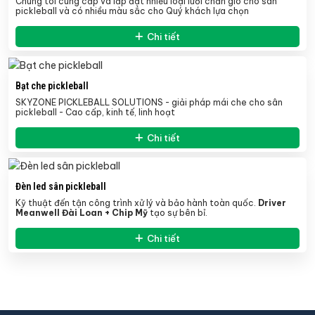
Chúng tôi cung cấp và lắp đặt nhiều loại lưới chắn gió cho sân
pickleball và có nhiều màu sắc cho Quý khách lựa chọn
Chi tiết
Bạt che pickleball
SKYZONE PICKLEBALL SOLUTIONS - giải pháp mái che cho sân
pickleball - Cao cấp, kinh tế, linh hoạt
Chi tiết
Đèn led sân pickleball
Kỹ thuật đến tận công trình xử lý và bảo hành toàn quốc.
Driver
Meanwell Đài Loan + Chip Mỹ
tạo sự bên bỉ.
Chi tiết