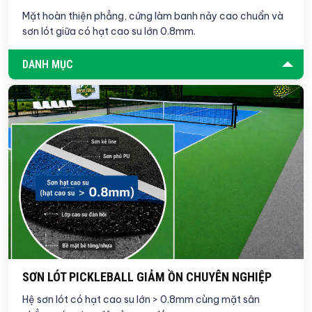
Mặt hoàn thiện phẳng, cứng làm banh nảy cao chuẩn và
sơn lót giữa có hạt cao su lớn 0.8mm.
DANH MỤC
SƠN LÓT PICKLEBALL GIẢM ỒN CHUYÊN NGHIỆP
Hệ sơn lót có hạt cao su lớn > 0.8mm cùng mặt sân