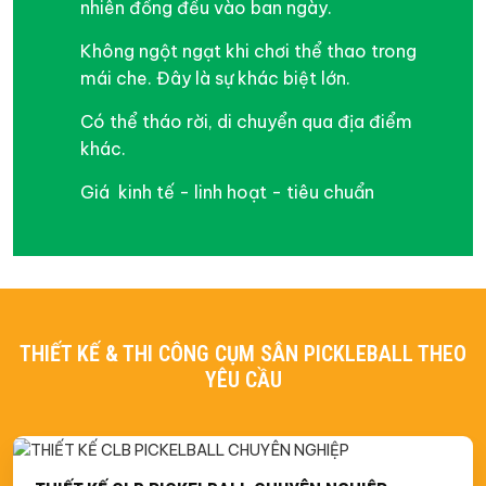
nhiên đồng đều vào ban ngày.
Không ngột ngạt khi chơi thể thao trong
mái che. Đây là sự khác biệt lớn.
Có thể tháo rời, di chuyển qua địa điểm
khác.
Giá kinh tế - linh hoạt - tiêu chuẩn
THIẾT KẾ & THI CÔNG CỤM SÂN PICKLEBALL THEO
YÊU CẦU