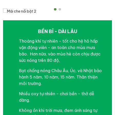
BỀN BỈ - DÀI LÂU
Thoáng khí tự nhiên - tốt cho hệ hô hấp
vận động viên - an toàn cho mùa mưa
bão. Hơn nữa, vào mùa hè còn chịu được
sức nóng trên 80 độ,
Bạt chống nóng Châu Âu, Úc, và Nhật bảo
hành 5 năm, 10 năm, 15 năm. Thân thiện
môi trường.
Nhiều oxy tự nhiên - chơi bền - thở dễ
dàng.
Không ồn khi trời mưa, đem ánh sáng tự