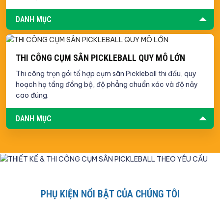
DANH MỤC
THI CÔNG CỤM SÂN PICKLEBALL QUY MÔ LỚN
Thi công trọn gói tổ hợp cụm sân Pickleball thi đấu, quy
hoạch hạ tầng đồng bộ, độ phẳng chuẩn xác và độ nảy
cao đúng.
DANH MỤC
PHỤ KIỆN NỔI BẬT CỦA CHÚNG TÔI