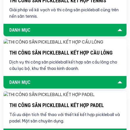
THI CÔNG SÂN PICKLEBALL KẾT HỢP TENNIS
Giải pháp về kẽ vạch và thi công sân pickleball cùng trên
nền sân tennis.
DANH MỤC
THI CÔNG SÂN PICKLEBALL KẾT HỢP CẦU LÔNG
Dịch vụ thi công sân pickleball kết hợp sân cầu lông cho
câu lạc bộ, khu thể thao kinh doanh.
DANH MỤC
THI CÔNG SÂN PICKLEBALL KẾT HỢP PADEL
Tối ưu diện tích thể thao với thiết kế kết hợp pickleball và
padel. Mặt sân chuyên dụng.