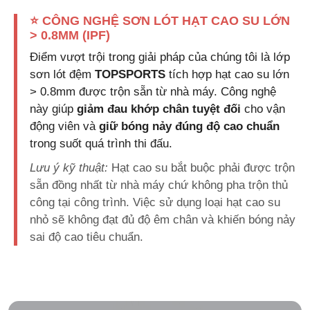
⭐ CÔNG NGHỆ SƠN LÓT HẠT CAO SU LỚN
> 0.8MM (IPF)
Điểm vượt trội trong giải pháp của chúng tôi là lớp
sơn lót đệm
TOPSPORTS
tích hợp hạt cao su lớn
> 0.8mm được trộn sẵn từ nhà máy. Công nghệ
này giúp
giảm đau khớp chân tuyệt đối
cho vận
động viên và
giữ bóng nảy đúng độ cao chuẩn
trong suốt quá trình thi đấu.
Lưu ý kỹ thuật:
Hạt cao su bắt buộc phải được trộn
sẵn đồng nhất từ nhà máy chứ không pha trộn thủ
công tại công trình. Việc sử dụng loại hạt cao su
nhỏ sẽ không đạt đủ độ êm chân và khiến bóng nảy
sai độ cao tiêu chuẩn.