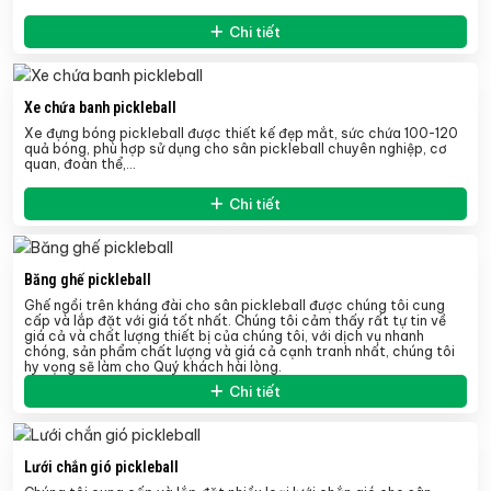
Chi tiết
Xe chứa banh pickleball
Xe đựng bóng pickleball
được thiết kế đẹp mắt, sức chứa 100-120
quả bóng, phù hợp sử dụng cho sân pickleball chuyên nghiệp, cơ
quan, đoàn thể,…
Chi tiết
Băng ghế pickleball
Ghế ngồi trên kháng đài cho sân pickleball được chúng tôi cung
cấp và lắp đặt với giá tốt nhất. Chúng tôi cảm thấy rất tự tin về
giá cả và chất lượng thiết bị của chúng tôi, với dịch vụ nhanh
chóng, sản phẩm chất lượng và giá cả cạnh tranh nhất, chúng tôi
hy vọng sẽ làm cho Quý khách hài lòng.
Chi tiết
Lưới chắn gió pickleball