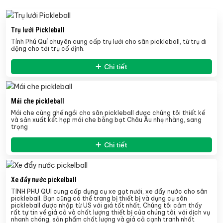
Trụ lưới Pickleball
Tính Phú Quí chuyên cung cấp trụ lưới cho sân pickleball, từ trụ di
động cho tới trụ cố định.
Chi tiết
Mái che pickleball
Mái che cùng ghế ngồi cho sân pickleball được chúng tôi thiết kế
và sản xuất kết hợp mái che bằng bạt Châu Âu nhẹ nhàng, sang
trọng
Chi tiết
Xe đẩy nước pickelball
TÍNH PHÚ QUÍ cung cấp dụng cụ xe gạt nưới, xe đẩy nước cho sân
pickleball. Bạn cũng có thể trang bị thiết bị và dụng cụ sân
pickleball được nhập từ US với giá tốt nhất. Chúng tôi cảm thấy
rất tự tin về giá cả và chất lượng thiết bị của chúng tôi, với dịch vụ
nhanh chóng, sản phẩm chất lượng và giá cả cạnh tranh nhất