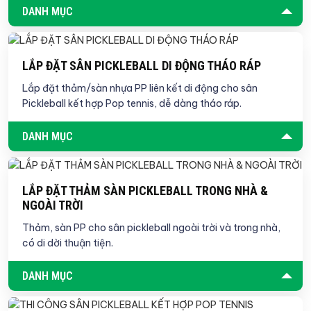
DANH MỤC
LẮP ĐẶT SÂN PICKLEBALL DI ĐỘNG THÁO RÁP
Lắp đặt thảm/sàn nhựa PP liên kết di động cho sân
Pickleball kết hợp Pop tennis, dễ dàng tháo ráp.
DANH MỤC
LẮP ĐẶT THẢM SÀN PICKLEBALL TRONG NHÀ &
NGOÀI TRỜI
Thảm, sàn PP cho sân pickleball ngoài trời và trong nhà,
có di dời thuận tiện.
DANH MỤC