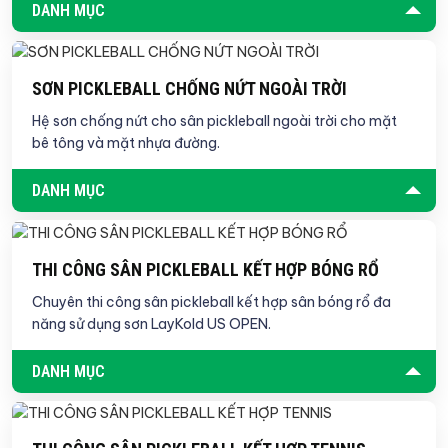
DANH MỤC
SƠN PICKLEBALL CHỐNG NỨT NGOÀI TRỜI
Hệ sơn chống nứt cho sân pickleball ngoài trời cho mặt
bê tông và mặt nhựa đường.
DANH MỤC
THI CÔNG SÂN PICKLEBALL KẾT HỢP BÓNG RỔ
Chuyên thi công sân pickleball kết hợp sân bóng rổ đa
năng sử dụng sơn LayKold US OPEN.
DANH MỤC