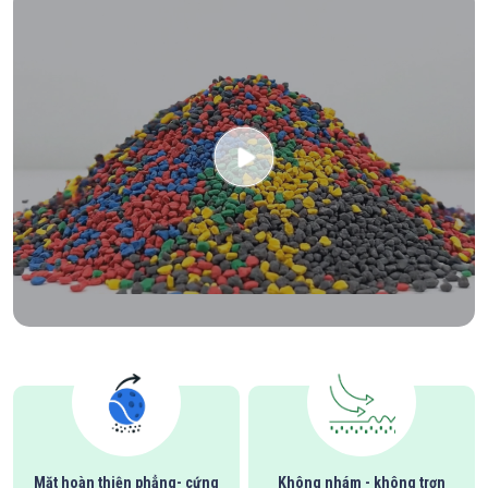
Mặt hoàn thiện phẳng- cứng
Không nhám - không trơn