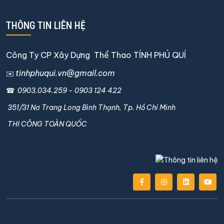
THÔNG TIN LIÊN HỆ
Công Ty CP Xây Dựng Thể Thao TÍNH PHÚ QUÍ
tinhphuqui.vn@gmail.com
✉️
☎
0903.034.259
-
0903 124 422
351/31 Nơ Trang Long Bình Thạnh, Tp. Hồ Chí Minh
THI CÔNG TOÀN QUỐC