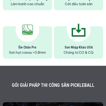
Làm banh cao chuẩn
Cát đều toàn sân
Êm Chân Pro
Sơn Nhập Khẩu USA
Sơn hạt caosu >0.8mm
Chứng từ CO & CQ
GÓI GIẢI PHÁP THI CÔNG SÂN PICKLEBALL