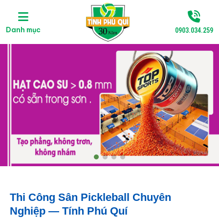
Danh mục
0903.034.259
Thi Công Sân Pickleball Chuyên
Nghiệp — Tính Phú Quí