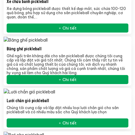
Xe chứa banh pickleball
Xe đựng bóng pickleball
được thiết kế đẹp mắt, sức chứa 100-120
quả bóng, phù hợp sử dụng cho sân pickleball chuyên nghiệp, cơ
quan, đoàn thể,…
Chi tiết
Băng ghế pickleball
Ghế ngồi trên kháng đài cho sân pickleball được chúng tôi cung
cấp và lắp đặt với giá tốt nhất. Chúng tôi cảm thấy rất tự tin về
giá cả và chất lượng thiết bị của chúng tôi, với dịch vụ nhanh
chóng, sản phẩm chất lượng và giá cả cạnh tranh nhất, chúng tôi
hy vọng sẽ làm cho Quý khách hài lòng.
Chi tiết
Lưới chắn gió pickleball
Chúng tôi cung cấp và lắp đặt nhiều loại lưới chắn gió cho sân
pickleball và có nhiều màu sắc cho Quý khách lựa chọn
Chi tiết