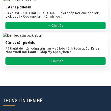
Bạt che pickleball
SKYZONE PICKLEBALL SOLUTIONS - giải pháp mái che cho sân
pickleball - Cao cấp, kinh tế, linh hoạt
Chi tiết
Đèn led sân pickleball
Kỹ thuật đến tận công trình xử lý và bảo hành toàn quốc.
Driver
Meanwell Đài Loan + Chip Mỹ
tạo sự bên bỉ.
Chi tiết
THÔNG TIN LIÊN HỆ