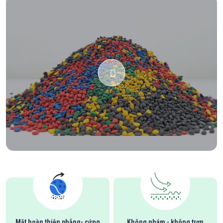
Mặt hoàn thiện phẳng- cứng
Không nhám - không trơn