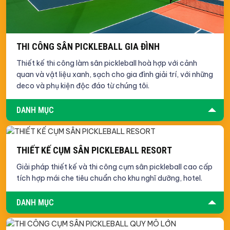
THI CÔNG SÂN PICKLEBALL GIA ĐÌNH
Thiết kế thi công làm sân pickleball hoà hợp với cảnh
quan và vật liệu xanh, sạch cho gia đình giải trí, với những
deco và phụ kiện độc đáo từ chúng tôi.
DANH MỤC
THIẾT KẾ CỤM SÂN PICKLEBALL RESORT
Giải pháp thiết kế và thi công cụm sân pickleball cao cấp
tích hợp mái che tiêu chuẩn cho khu nghĩ dưỡng, hotel.
DANH MỤC