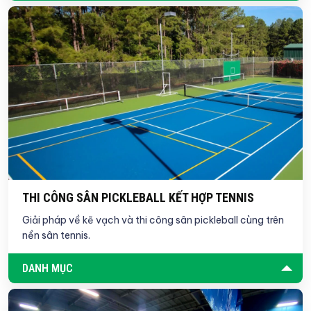
THI CÔNG SÂN PICKLEBALL KẾT HỢP TENNIS
Giải pháp về kẽ vạch và thi công sân pickleball cùng trên
nền sân tennis.
DANH MỤC