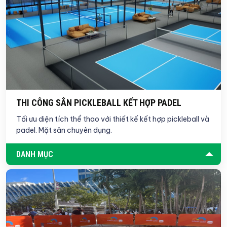
THI CÔNG SÂN PICKLEBALL KẾT HỢP PADEL
Tối ưu diện tích thể thao với thiết kế kết hợp pickleball và
padel. Mặt sân chuyên dụng.
DANH MỤC