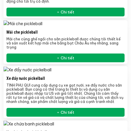
động cho tới trụ cố định.
Chi tiết
Mái che pickleball
Mái che cùng ghế ngồi cho sân pickleball được chúng tôi thiết kế
và sản xuất kết hợp mái che bằng bạt Châu Âu nhẹ nhàng, sang
trọng
Chi tiết
Xe đẩy nước pickelball
TÍNH PHÚ QUÍ cung cấp dụng cụ xe gạt nưới, xe đẩy nước cho sân
pickleball. Bạn cũng có thể trang bị thiết bị và dụng cụ sân
pickleball được nhập từ US với giá tốt nhất. Chúng tôi cảm thấy
rất tự tin về giá cả và chất lượng thiết bị của chúng tôi, với dịch vụ
nhanh chóng, sản phẩm chất lượng và giá cả cạnh tranh nhất
Chi tiết