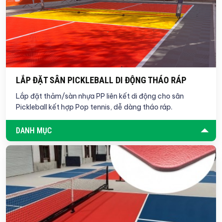
LẮP ĐẶT SÂN PICKLEBALL DI ĐỘNG THÁO RÁP
Lắp đặt thảm/sàn nhựa PP liên kết di động cho sân
Pickleball kết hợp Pop tennis, dễ dàng tháo ráp.
DANH MỤC