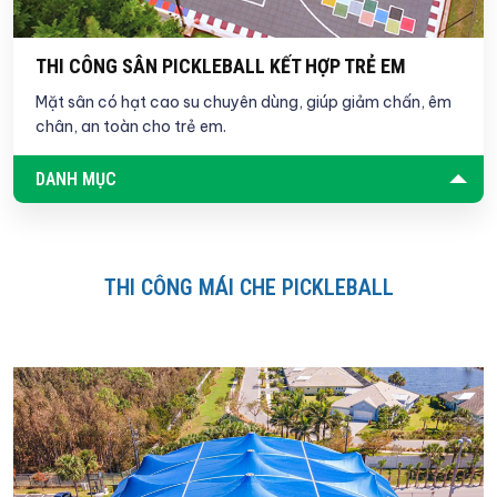
THI CÔNG SÂN PICKLEBALL KẾT HỢP TRẺ EM
Mặt sân có hạt cao su chuyên dùng, giúp giảm chấn, êm
chân, an toàn cho trẻ em.
DANH MỤC
THI CÔNG MÁI CHE PICKLEBALL