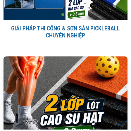
GIẢI PHÁP THI CÔNG & SƠN SÂN PICKLEBALL
CHUYÊN NGHIỆP