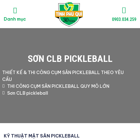
Danh mục
0903.034.259
SƠN CLB PICKLEBALL
THIẾT KẾ & THI CÔNG CỤM SÂN PICKLEBALL THEO YÊU
CẦU
THI CÔNG CỤM SÂN PICKLEBALL QUY MÔ LỚN
Sơn CLB pickleball
KỸ THUẬT MẶT SÂN PICKLEBALL