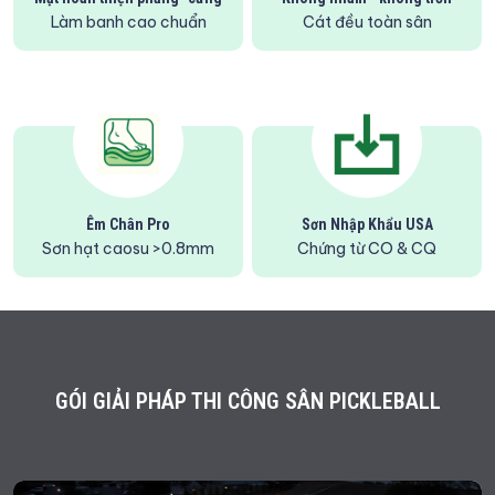
Làm banh cao chuẩn
Cát đều toàn sân
Êm Chân Pro
Sơn Nhập Khẩu USA
Sơn hạt caosu >0.8mm
Chứng từ CO & CQ
GÓI GIẢI PHÁP THI CÔNG SÂN PICKLEBALL