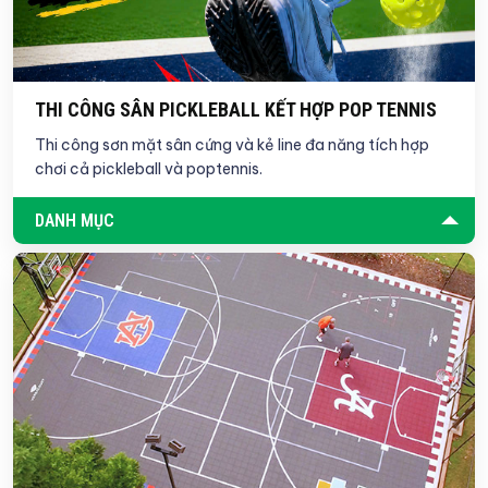
THI CÔNG SÂN PICKLEBALL KẾT HỢP POP TENNIS
Thi công sơn mặt sân cứng và kẻ line đa năng tích hợp
chơi cả pickleball và poptennis.
DANH MỤC