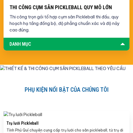
THI CÔNG CỤM SÂN PICKLEBALL QUY MÔ LỚN
Thi công trọn gói tổ hợp cụm sân Pickleball thi đấu, quy
hoạch hạ tầng đồng bộ, độ phẳng chuẩn xác và độ nảy
cao đúng.
DANH MỤC
PHỤ KIỆN NỔI BẬT CỦA CHÚNG TÔI
Trụ lưới Pickleball
Tính Phú Quí chuyên cung cấp trụ lưới cho sân pickleball, từ trụ di