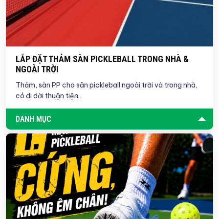
LẮP ĐẶT THẢM SÀN PICKLEBALL TRONG NHÀ &
NGOÀI TRỜI
Thảm, sàn PP cho sân pickleball ngoài trời và trong nhà,
có di dời thuận tiện.
DANH MỤC