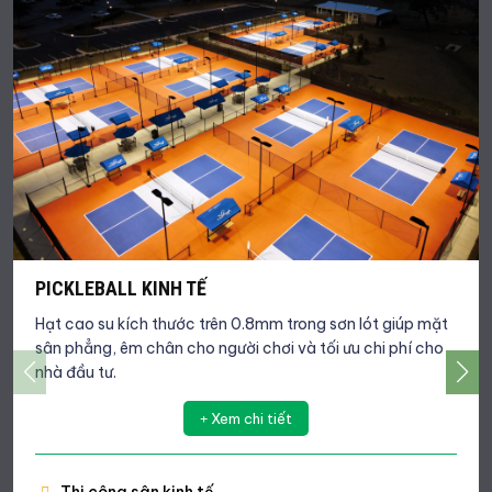
PICKLEBALL KINH TẾ
Hạt cao su kích thước trên 0.8mm trong sơn lót giúp mặt
sân phẳng, êm chân cho người chơi và tối ưu chi phí cho
nhà đầu tư.
Xem chi tiết
Thi công sân kinh tế