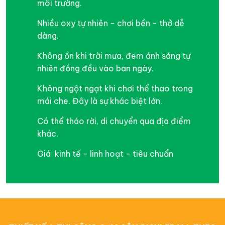
môi trường.
Nhiều oxy tự nhiên - chơi bền - thở dễ
dàng.
Không ồn khi trời mưa, đem ánh sáng tự
nhiên đồng đều vào ban ngày.
Không ngột ngạt khi chơi thể thao trong
mái che. Đây là sự khác biệt lớn.
Có thể tháo rời, di chuyển qua địa điểm
khác.
Giá kinh tế - linh hoạt - tiêu chuẩn