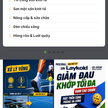
Sơn mặt sân kinh tế
Nâng cấp & sửa chữa
Đèn chiếu sáng
Hàng rào & Lưới quây