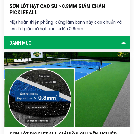
SƠN LÓT HẠT CAO SU > 0.8MM GIẢM CHẤN
PICKLEBALL
Mặt hoàn thiện phẳng, cứng làm banh nảy cao chuẩn và
sơn lót giữa có hạt cao su lớn 0.8mm.
DANH MỤC