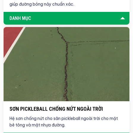
giúp đường bóng nảy chuẩn xác.
DANH MỤC
SƠN PICKLEBALL CHỐNG NỨT NGOÀI TRỜI
Hệ sơn chống nứt cho sân pickleball ngoài trời cho mặt
bê tông và mặt nhựa đường.