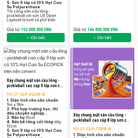
5.
Sơn 9 lớp có 10% Hạt Cao
Su Polyurethane
Thi công sân cầu lông -
pickleball với sơn US Open
Laykold là kinh tế phổ biến
Giá từ:
Giá từ:
153.000.000 VNĐ
166.000.000 VNĐ
Chi tiết
Chi tiết
Xây chung mặt sân cầu lông -
pickleball cao cấp 9 lớp sơn có
10% Hạt Cao Su ECOPICK trên
Mã SP:
CLP-ECO9-B
nền ciment
1. Diện tích cho sân chuẩn
:
9m x 18m.
2. Phù hợp trường học, thi
đấu chuyên nghiệp...
Xây chung mặt sân cầu lông -
3. Nền hạ
15cm
pickleball cao cấp 8 lớp sơn có
4.
Nền bê tông cốt thép
dày
10% Hạt Cao Su TopSports trên
10cm
Mã SP:
CLP-TOP8-N
5.
Sơn 9 lớp có 10% Hạt Cao
nền nhựa
Su Polyurethane
1. Diện tích cho sân chuẩn
: