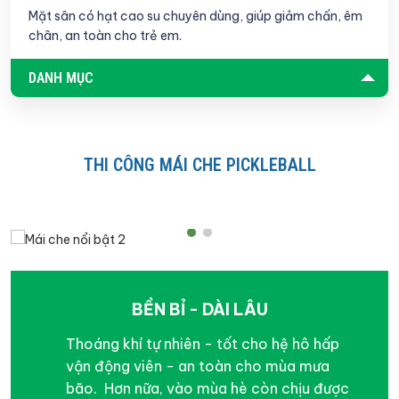
Mặt sân có hạt cao su chuyên dùng, giúp giảm chấn, êm
chân, an toàn cho trẻ em.
DANH MỤC
THI CÔNG MÁI CHE PICKLEBALL
BỀN BỈ - DÀI LÂU
Thoáng khí tự nhiên - tốt cho hệ hô hấp
vận động viên - an toàn cho mùa mưa
bão. Hơn nữa, vào mùa hè còn chịu được