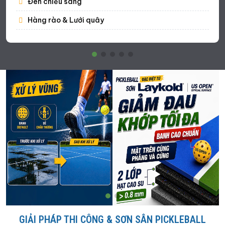
Đèn chiếu sáng
Hàng rào & Lưới quây
GIẢI PHÁP THI CÔNG & SƠN SÂN PICKLEBALL