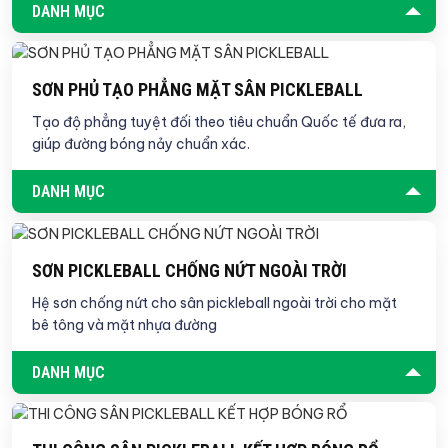
DANH MỤC
SƠN PHỦ TẠO PHẲNG MẶT SÂN PICKLEBALL
Tạo độ phẳng tuyệt đối theo tiêu chuẩn Quốc tế đưa ra,
giúp đường bóng nảy chuẩn xác.
DANH MỤC
SƠN PICKLEBALL CHỐNG NỨT NGOÀI TRỜI
Hệ sơn chống nứt cho sân pickleball ngoài trời cho mặt
bê tông và mặt nhựa đường
DANH MỤC