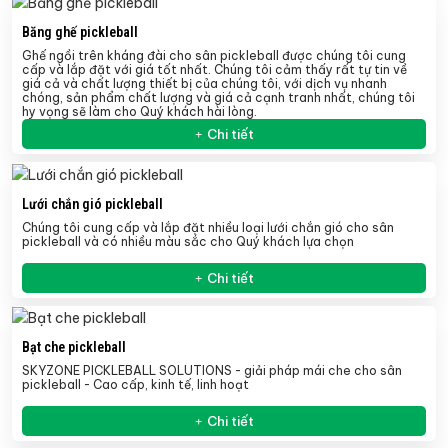
Băng ghế pickleball
Ghế ngồi trên kháng đài cho sân pickleball được chúng tôi cung
cấp và lắp đặt với giá tốt nhất. Chúng tôi cảm thấy rất tự tin về
giá cả và chất lượng thiết bị của chúng tôi, với dịch vụ nhanh
chóng, sản phẩm chất lượng và giá cả cạnh tranh nhất, chúng tôi
hy vọng sẽ làm cho Quý khách hài lòng.
Chi tiết
Lưới chắn gió pickleball
Chúng tôi cung cấp và lắp đặt nhiều loại lưới chắn gió cho sân
pickleball và có nhiều màu sắc cho Quý khách lựa chọn
Chi tiết
Bạt che pickleball
SKYZONE PICKLEBALL SOLUTIONS - giải pháp mái che cho sân
pickleball - Cao cấp, kinh tế, linh hoạt
Chi tiết