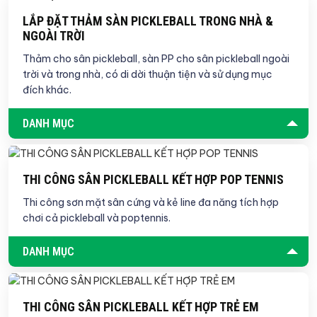
LẮP ĐẶT THẢM SÀN PICKLEBALL TRONG NHÀ &
NGOÀI TRỜI
Thảm cho sân pickleball, sàn PP cho sân pickleball ngoài
trời và trong nhà, có di dời thuận tiện và sử dụng mục
đích khác.
DANH MỤC
THI CÔNG SÂN PICKLEBALL KẾT HỢP POP TENNIS
Thi công sơn mặt sân cứng và kẻ line đa năng tích hợp
chơi cả pickleball và poptennis.
DANH MỤC
THI CÔNG SÂN PICKLEBALL KẾT HỢP TRẺ EM