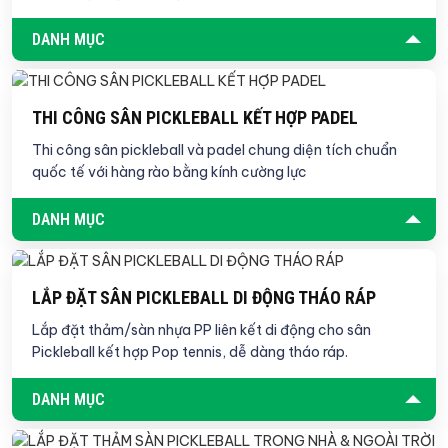
DANH MỤC
THI CÔNG SÂN PICKLEBALL KẾT HỢP PADEL
Thi công sân pickleball và padel chung diện tích chuẩn
quốc tế với hàng rào bằng kính cường lực
DANH MỤC
LẮP ĐẶT SÂN PICKLEBALL DI ĐỘNG THÁO RÁP
Lắp đặt thảm/sàn nhựa PP liên kết di động cho sân
Pickleball kết hợp Pop tennis, dễ dàng tháo ráp.
DANH MỤC