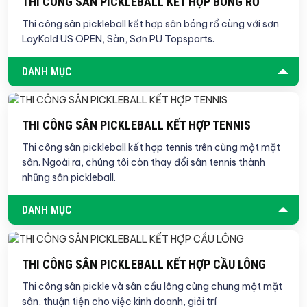
THI CÔNG SÂN PICKLEBALL KẾT HỢP BÓNG RỔ
Thi công sân pickleball kết hợp sân bóng rổ cùng với sơn
LayKold US OPEN, Sàn, Sơn PU Topsports.
DANH MỤC
THI CÔNG SÂN PICKLEBALL KẾT HỢP TENNIS
Thi công sân pickleball kết hợp tennis trên cùng một mặt
sân. Ngoài ra, chúng tôi còn thay đổi sân tennis thành
những sân pickleball.
DANH MỤC
THI CÔNG SÂN PICKLEBALL KẾT HỢP CẦU LÔNG
Thi công sân pickle và sân cầu lông cùng chung một mặt
sân, thuận tiện cho việc kinh doanh, giải trí