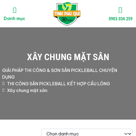
Danh mục
0903.034.259
XÂY CHUNG MẶT SÂN
GIẢI PHÁP THI CÔNG & SƠN SÂN PICKLEBALL CHUYÊN
DỤNG
THI CÔNG SÂN PICKLEBALL KẾT HỢP CẦU LÔNG
Xây chung mặt sân