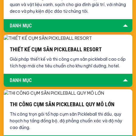
quan và vật liệu xanh, sạch cho gia đình giải trí, với những
deco và phụ kiện độc đáo từ chúng tôi.
DANH MỤC
THIẾT KẾ CỤM SÂN PICKLEBALL RESORT
Giải pháp thiết kế và thi công cụm sân pickleball cao cấp
tích hợp mái che tiêu chuẩn cho khu nghĩ dưỡng, hotel.
DANH MỤC
THI CÔNG CỤM SÂN PICKLEBALL QUY MÔ LỚN
Thi công trọn gói tổ hợp cụm sân Pickleball thi đấu, quy
hoạch hạ tầng đồng bộ, độ phẳng chuẩn xác và độ nảy
cao đúng.