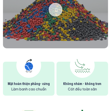
Mặt hoàn thiện phẳng- cứng
Không nhám - không trơn
Làm banh cao chuẩn
Cát đều toàn sân