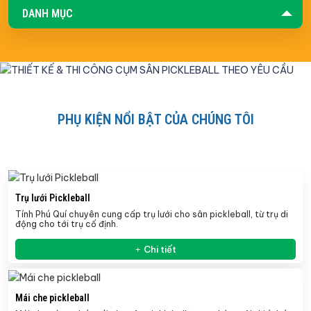
DANH MỤC
PHỤ KIỆN NỔI BẬT CỦA CHÚNG TÔI
Trụ lưới Pickleball
Tính Phú Quí chuyên cung cấp trụ lưới cho sân pickleball, từ trụ di
động cho tới trụ cố định.
Chi tiết
Mái che pickleball