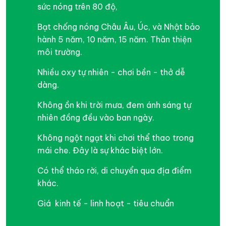
sức nóng trên 80 độ,
Bạt chống nóng Châu Âu, Úc, và Nhật bảo
hành 5 năm, 10 năm, 15 năm. Thân thiện
môi trường.
Nhiều oxy tự nhiên - chơi bền - thở dễ
dàng.
Không ồn khi trời mưa, đem ánh sáng tự
nhiên đồng đều vào ban ngày.
Không ngột ngạt khi chơi thể thao trong
mái che. Đây là sự khác biệt lớn.
Có thể tháo rời, di chuyển qua địa điểm
khác.
Giá kinh tế - linh hoạt - tiêu chuẩn