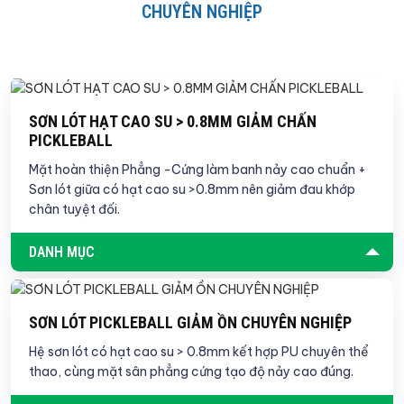
CHUYÊN NGHIỆP
SƠN LÓT HẠT CAO SU > 0.8MM GIẢM CHẤN
PICKLEBALL
Mặt hoàn thiện Phẳng -Cứng làm banh nảy cao chuẩn +
Sơn lót giữa có hạt cao su >0.8mm nên giảm đau khớp
chân tuyệt đối.
DANH MỤC
SƠN LÓT PICKLEBALL GIẢM ỒN CHUYÊN NGHIỆP
Hệ sơn lót có hạt cao su > 0.8mm kết hợp PU chuyên thể
thao, cùng mặt sân phẳng cứng tạo độ nảy cao đúng.