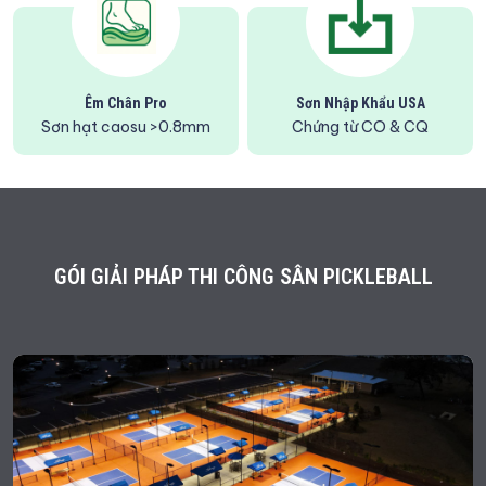
Êm Chân Pro
Sơn Nhập Khẩu USA
Sơn hạt caosu >0.8mm
Chứng từ CO & CQ
GÓI GIẢI PHÁP THI CÔNG SÂN PICKLEBALL