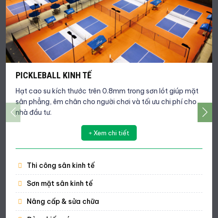
PICKLEBALL KINH TẾ
Hạt cao su kích thước trên 0.8mm trong sơn lót giúp mặt
sân phẳng, êm chân cho người chơi và tối ưu chi phí cho
nhà đầu tư.
Xem chi tiết
Thi công sân kinh tế
Sơn mặt sân kinh tế
Nâng cấp & sửa chữa