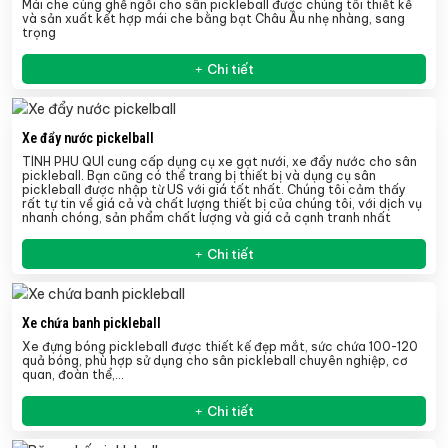
Mái che cùng ghế ngồi cho sân pickleball được chúng tôi thiết kế
và sản xuất kết hợp mái che bằng bạt Châu Âu nhẹ nhàng, sang
trọng
Chi tiết
Xe đẩy nước pickelball
TÍNH PHÚ QUÍ cung cấp dụng cụ xe gạt nưới, xe đẩy nước cho sân
pickleball. Bạn cũng có thể trang bị thiết bị và dụng cụ sân
pickleball được nhập từ US với giá tốt nhất. Chúng tôi cảm thấy
rất tự tin về giá cả và chất lượng thiết bị của chúng tôi, với dịch vụ
nhanh chóng, sản phẩm chất lượng và giá cả cạnh tranh nhất
Chi tiết
Xe chứa banh pickleball
Xe đựng bóng pickleball
được thiết kế đẹp mắt, sức chứa 100-120
quả bóng, phù hợp sử dụng cho sân pickleball chuyên nghiệp, cơ
quan, đoàn thể,…
Chi tiết