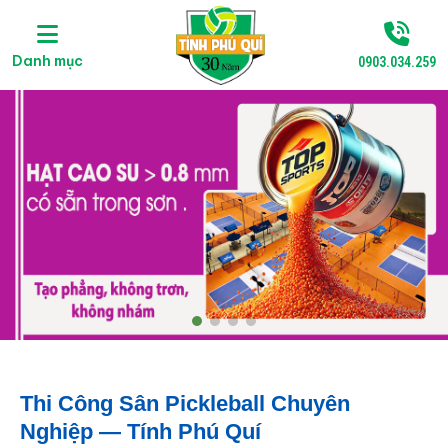
Danh mục
0903.034.259
Thi Công Sân Pickleball Chuyên
Nghiệp — Tính Phú Quí