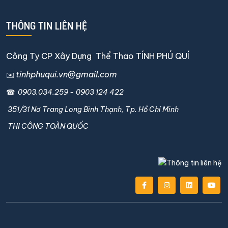
THÔNG TIN LIÊN HỆ
Công Ty CP Xây Dựng Thể Thao TÍNH PHÚ QUÍ
tinhphuqui.vn@gmail.com
✉️
☎
0903.034.259
-
0903 124 422
351/31 Nơ Trang Long Bình Thạnh, Tp. Hồ Chí Minh
THI CÔNG TOÀN QUỐC