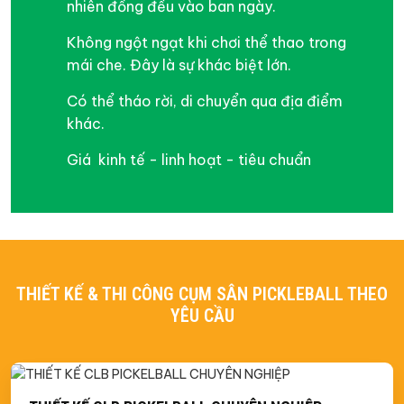
nhiên đồng đều vào ban ngày.
Không ngột ngạt khi chơi thể thao trong
mái che. Đây là sự khác biệt lớn.
Có thể tháo rời, di chuyển qua địa điểm
khác.
Giá kinh tế - linh hoạt - tiêu chuẩn
THIẾT KẾ & THI CÔNG CỤM SÂN PICKLEBALL THEO
YÊU CẦU