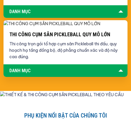
DANH MỤC
THI CÔNG CỤM SÂN PICKLEBALL QUY MÔ LỚN
Thi công trọn gói tổ hợp cụm sân Pickleball thi đấu, quy
hoạch hạ tầng đồng bộ, độ phẳng chuẩn xác và độ nảy
cao đúng.
DANH MỤC
PHỤ KIỆN NỔI BẬT CỦA CHÚNG TÔI