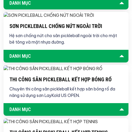
DANH MỤC
SƠN PICKLEBALL CHỐNG NỨT NGOÀI TRỜI
Hệ sơn chống nứt cho sân pickleball ngoài trời cho mặt
bê tông và mặt nhựa đường.
DANH MỤC
THI CÔNG SÂN PICKLEBALL KẾT HỢP BÓNG RỔ
Chuyên thi công sân pickleball kết hợp sân bóng rổ đa
năng sử dụng sơn LayKold US OPEN.
DANH MỤC