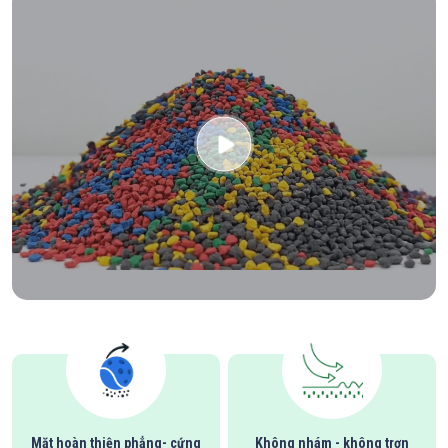
Mặt hoàn thiện phẳng- cứng
Không nhám - không trơn