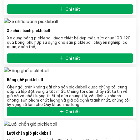
Chi tiết
Xe chứa banh pickleball
Xe đựng bóng pickleball
được thiết kế đẹp mắt, sức chứa 100-120
quả bóng, phù hợp sử dụng cho sân pickleball chuyên nghiệp, cơ
quan, đoàn thể,…
Chi tiết
Băng ghế pickleball
Ghế ngồi trên kháng đài cho sân pickleball được chúng tôi cung
cấp và lắp đặt với giá tốt nhất. Chúng tôi cảm thấy rất tự tin về
giá cả và chất lượng thiết bị của chúng tôi, với dịch vụ nhanh
chóng, sản phẩm chất lượng và giá cả cạnh tranh nhất, chúng tôi
hy vọng sẽ làm cho Quý khách hài lòng.
Chi tiết
Lưới chắn gió pickleball