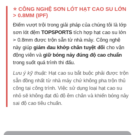
⭐ CÔNG NGHỆ SƠN LÓT HẠT CAO SU LỚN
> 0.8MM (IPF)
Điểm vượt trội trong giải pháp của chúng tôi là lớp
sơn lót đệm
TOPSPORTS
tích hợp hạt cao su lớn
> 0.8mm được trộn sẵn từ nhà máy. Công nghệ
này giúp
giảm đau khớp chân tuyệt đối
cho vận
động viên và
giữ bóng nảy đúng độ cao chuẩn
trong suốt quá trình thi đấu.
Lưu ý kỹ thuật:
Hạt cao su bắt buộc phải được trộn
sẵn đồng nhất từ nhà máy chứ không pha trộn thủ
công tại công trình. Việc sử dụng loại hạt cao su
nhỏ sẽ không đạt đủ độ êm chân và khiến bóng nảy
sai độ cao tiêu chuẩn.