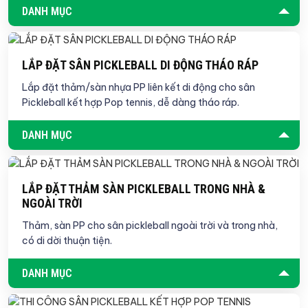
DANH MỤC
LẮP ĐẶT SÂN PICKLEBALL DI ĐỘNG THÁO RÁP
Lắp đặt thảm/sàn nhựa PP liên kết di động cho sân
Pickleball kết hợp Pop tennis, dễ dàng tháo ráp.
DANH MỤC
LẮP ĐẶT THẢM SÀN PICKLEBALL TRONG NHÀ &
NGOÀI TRỜI
Thảm, sàn PP cho sân pickleball ngoài trời và trong nhà,
có di dời thuận tiện.
DANH MỤC