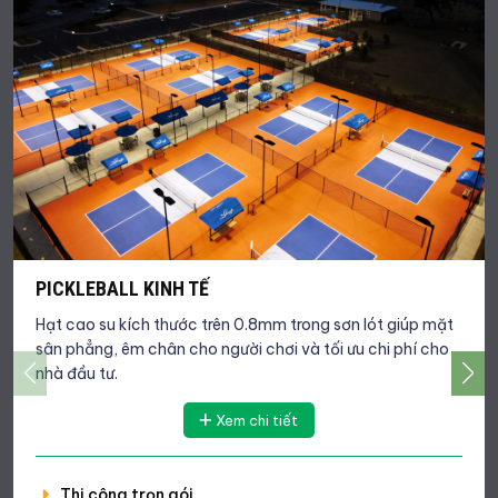
PICKLEBALL KINH TẾ
Hạt cao su kích thước trên 0.8mm trong sơn lót giúp mặt
sân phẳng, êm chân cho người chơi và tối ưu chi phí cho
nhà đầu tư.
Xem chi tiết
Thi công trọn gói