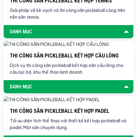
THI CÔNG SÂN PICKLEBALL KẾT HỢP TENNIS
Giải pháp về kẽ vạch và thi công sân pickleball cùng trên
nền sân tennis.
DANH MỤC
THI CÔNG SÂN PICKLEBALL KẾT HỢP CẦU LÔNG
Dịch vụ thi công sân pickleball kết hợp sân cầu lông cho
câu lạc bộ, khu thể thao kinh doanh.
DANH MỤC
THI CÔNG SÂN PICKLEBALL KẾT HỢP PADEL
Tối ưu diện tích thể thao với thiết kế kết hợp pickleball và
padel. Mặt sân chuyên dụng.