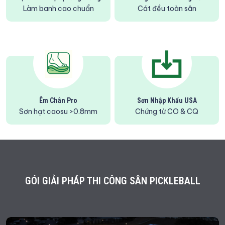
Làm banh cao chuẩn
Cát đều toàn sân
Êm Chân Pro
Sơn Nhập Khẩu USA
Sơn hạt caosu >0.8mm
Chứng từ CO & CQ
GÓI GIẢI PHÁP THI CÔNG SÂN PICKLEBALL