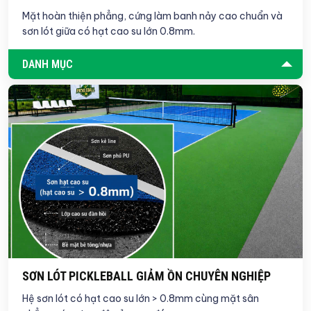
Mặt hoàn thiện phẳng, cứng làm banh nảy cao chuẩn và
sơn lót giữa có hạt cao su lớn 0.8mm.
DANH MỤC
SƠN LÓT PICKLEBALL GIẢM ỒN CHUYÊN NGHIỆP
Hệ sơn lót có hạt cao su lớn > 0.8mm cùng mặt sân