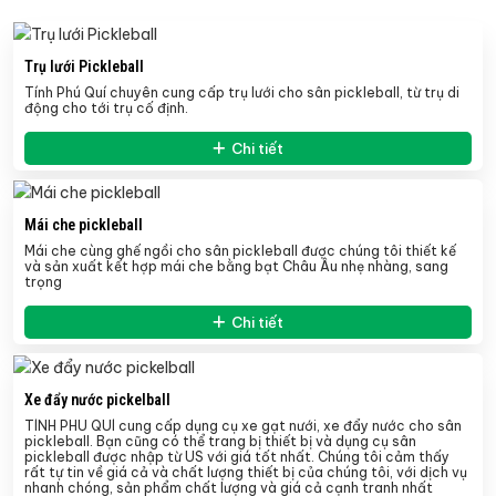
Trụ lưới Pickleball
Tính Phú Quí chuyên cung cấp trụ lưới cho sân pickleball, từ trụ di
động cho tới trụ cố định.
Chi tiết
Mái che pickleball
Mái che cùng ghế ngồi cho sân pickleball được chúng tôi thiết kế
và sản xuất kết hợp mái che bằng bạt Châu Âu nhẹ nhàng, sang
trọng
Chi tiết
Xe đẩy nước pickelball
TÍNH PHÚ QUÍ cung cấp dụng cụ xe gạt nưới, xe đẩy nước cho sân
pickleball. Bạn cũng có thể trang bị thiết bị và dụng cụ sân
pickleball được nhập từ US với giá tốt nhất. Chúng tôi cảm thấy
rất tự tin về giá cả và chất lượng thiết bị của chúng tôi, với dịch vụ
nhanh chóng, sản phẩm chất lượng và giá cả cạnh tranh nhất