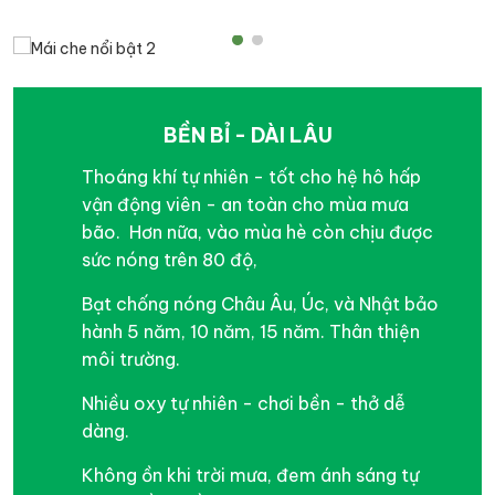
BỀN BỈ - DÀI LÂU
Thoáng khí tự nhiên - tốt cho hệ hô hấp
vận động viên - an toàn cho mùa mưa
bão. Hơn nữa, vào mùa hè còn chịu được
sức nóng trên 80 độ,
Bạt chống nóng Châu Âu, Úc, và Nhật bảo
hành 5 năm, 10 năm, 15 năm. Thân thiện
môi trường.
Nhiều oxy tự nhiên - chơi bền - thở dễ
dàng.
Không ồn khi trời mưa, đem ánh sáng tự