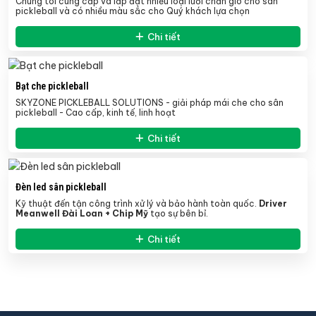
Chúng tôi cung cấp và lắp đặt nhiều loại lưới chắn gió cho sân
pickleball và có nhiều màu sắc cho Quý khách lựa chọn
Chi tiết
Bạt che pickleball
SKYZONE PICKLEBALL SOLUTIONS - giải pháp mái che cho sân
pickleball - Cao cấp, kinh tế, linh hoạt
Chi tiết
Đèn led sân pickleball
Kỹ thuật đến tận công trình xử lý và bảo hành toàn quốc.
Driver
Meanwell Đài Loan + Chip Mỹ
tạo sự bên bỉ.
Chi tiết