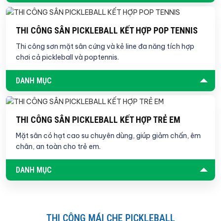
THI CÔNG SÂN PICKLEBALL KẾT HỢP POP TENNIS
Thi công sơn mặt sân cứng và kẻ line đa năng tích hợp
chơi cả pickleball và poptennis.
DANH MỤC
THI CÔNG SÂN PICKLEBALL KẾT HỢP TRẺ EM
Mặt sân có hạt cao su chuyên dùng, giúp giảm chấn, êm
chân, an toàn cho trẻ em.
DANH MỤC
THI CÔNG MÁI CHE PICKLEBALL