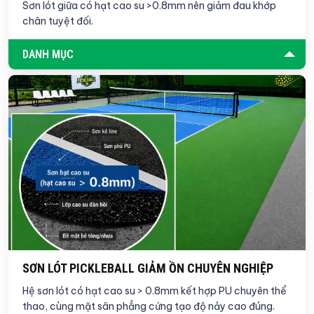
Sơn lót giữa có hạt cao su >0.8mm nên giảm đau khớp
chân tuyệt đối.
DANH MỤC
SƠN LÓT PICKLEBALL GIẢM ỒN CHUYÊN NGHIỆP
Hệ sơn lót có hạt cao su > 0.8mm kết hợp PU chuyên thể
thao, cùng mặt sân phẳng cứng tạo độ nảy cao đúng.