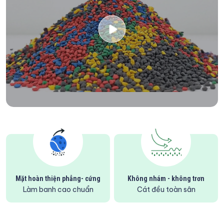
Mặt hoàn thiện phẳng- cứng
Không nhám - không trơn
Làm banh cao chuẩn
Cát đều toàn sân