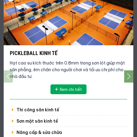
PICKLEBALL KINH TẾ
Hạt cao su kích thước trên 0.8mm trong sơn lót giúp mặt
sân phẳng, êm chân cho người chơi và tối ưu chi phí cho
nhà đầu tư.
Xem chi tiết
Thi công sân kinh tế
Sơn mặt sân kinh tế
Nâng cấp & sửa chữa