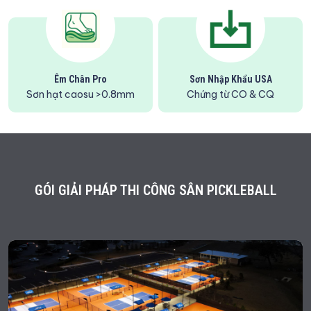
Êm Chân Pro
Sơn Nhập Khẩu USA
Sơn hạt caosu >0.8mm
Chứng từ CO & CQ
GÓI GIẢI PHÁP THI CÔNG SÂN PICKLEBALL