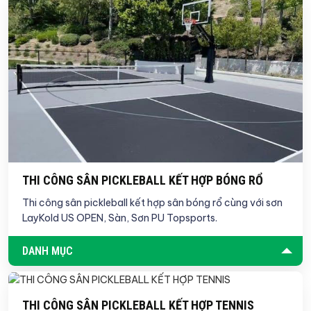
THI CÔNG SÂN PICKLEBALL KẾT HỢP BÓNG RỔ
Thi công sân pickleball kết hợp sân bóng rổ cùng với sơn
LayKold US OPEN, Sàn, Sơn PU Topsports.
DANH MỤC
THI CÔNG SÂN PICKLEBALL KẾT HỢP TENNIS