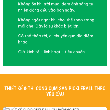
Không ồn khi trời mưa, đem ánh sáng tự
nhiên đồng đều vào ban ngày.
Không ngột ngạt khi chơi thể thao trong
mái che. Đây là sự khác biệt lớn.
Có thể tháo rời, di chuyển qua địa điểm
khác.
Giá kinh tế - linh hoạt - tiêu chuẩn
THIẾT KẾ & THI CÔNG CỤM SÂN PICKLEBALL THEO
YÊU CẦU