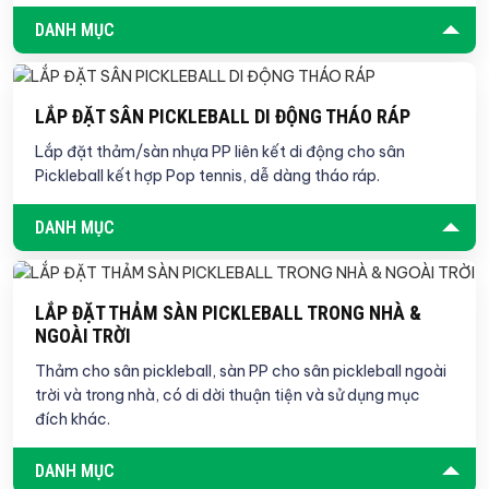
DANH MỤC
LẮP ĐẶT SÂN PICKLEBALL DI ĐỘNG THÁO RÁP
Lắp đặt thảm/sàn nhựa PP liên kết di động cho sân
Pickleball kết hợp Pop tennis, dễ dàng tháo ráp.
DANH MỤC
LẮP ĐẶT THẢM SÀN PICKLEBALL TRONG NHÀ &
NGOÀI TRỜI
Thảm cho sân pickleball, sàn PP cho sân pickleball ngoài
trời và trong nhà, có di dời thuận tiện và sử dụng mục
đích khác.
DANH MỤC