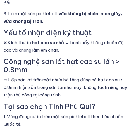
đối.
3. Làm mặt sân pickleball:
vừa không bị nhám mòn giày,
vừa không bị trơn.
Yếu tố nhận diện kỹ thuật
❌ Kích thước
hạt cao su nhỏ
→ banh nẩy không chuẩn độ
cao và không làm êm chân.
Công nghệ sơn lót hạt cao su lớn >
0.8mm
➡ Lớp sơn lót trên mặt nhựa bê tông đúng có hạt cao su >
0.8mm trộn sẵn trong sơn tại nhà máy, không tách riêng hay
trộn thủ công tại công trình.
Tại sao chọn Tính Phú Quí?
1. Vũng đọng nước trên mặt sân pickleball theo tiêu chuẩn
Quốc tế.