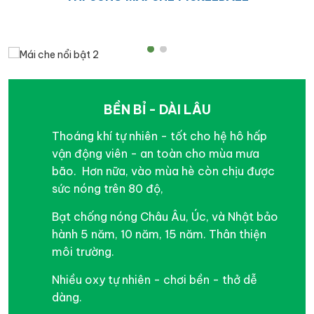
BỀN BỈ - DÀI LÂU
Thoáng khí tự nhiên - tốt cho hệ hô hấp
vận động viên - an toàn cho mùa mưa
bão. Hơn nữa, vào mùa hè còn chịu được
sức nóng trên 80 độ,
Bạt chống nóng Châu Âu, Úc, và Nhật bảo
hành 5 năm, 10 năm, 15 năm. Thân thiện
môi trường.
Nhiều oxy tự nhiên - chơi bền - thở dễ
dàng.