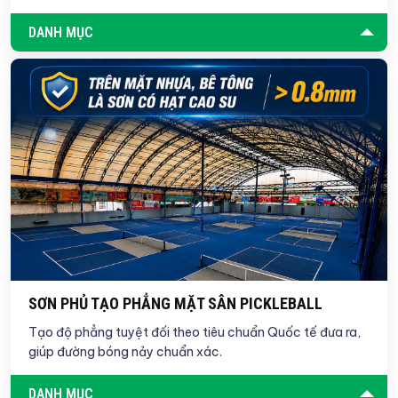
DANH MỤC
SƠN PHỦ TẠO PHẲNG MẶT SÂN PICKLEBALL
Tạo độ phẳng tuyệt đối theo tiêu chuẩn Quốc tế đưa ra,
giúp đường bóng nảy chuẩn xác.
DANH MỤC