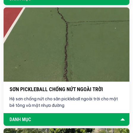
SƠN PICKLEBALL CHỐNG NỨT NGOÀI TRỜI
Hệ sơn chống nứt cho sân pickleball ngoài trời cho mặt
bê tông và mặt nhựa đường
DANH MỤC