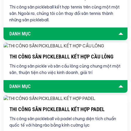
Thi công sân pickleball kết hợp tennis trên cùng một mặt
sân. Ngoài ra, chúng tôi còn thay đổi sân tennis thành
những sân pickleball.
DANH MỤC
THI CÔNG SÂN PICKLEBALL KẾT HỢP CẦU LÔNG
Thi công sân pickle và sân cầu lông cùng chung một mặt
sân, thuận tiện cho việc kinh doanh, giải trí
DANH MỤC
THI CÔNG SÂN PICKLEBALL KẾT HỢP PADEL
Thi công sân pickleball và padel chung diện tích chuẩn
quốc tế với hàng rào bằng kính cường lực