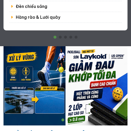
Đèn chiếu sáng
Hàng rào & Lưới quây