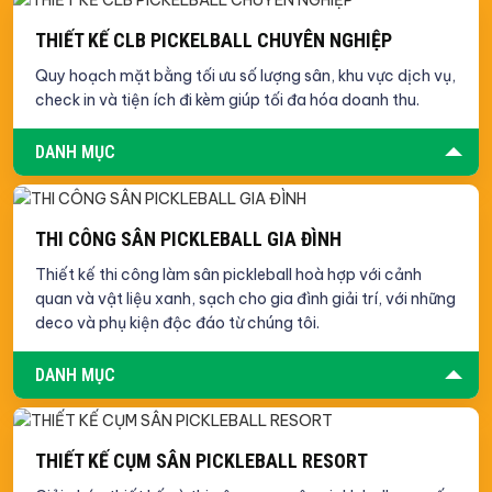
THIẾT KẾ CLB PICKELBALL CHUYÊN NGHIỆP
Quy hoạch mặt bằng tối ưu số lượng sân, khu vực dịch vụ,
check in và tiện ích đi kèm giúp tối đa hóa doanh thu.
DANH MỤC
THI CÔNG SÂN PICKLEBALL GIA ĐÌNH
Thiết kế thi công làm sân pickleball hoà hợp với cảnh
quan và vật liệu xanh, sạch cho gia đình giải trí, với những
deco và phụ kiện độc đáo từ chúng tôi.
DANH MỤC
THIẾT KẾ CỤM SÂN PICKLEBALL RESORT