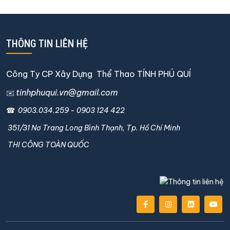
THÔNG TIN LIÊN HỆ
Công Ty CP Xây Dựng Thể Thao TÍNH PHÚ QUÍ
tinhphuqui.vn@gmail.com
✉️
☎
0903.034.259
-
0903 124 422
351/31 Nơ Trang Long Bình Thạnh, Tp. Hồ Chí Minh
THI CÔNG TOÀN QUỐC