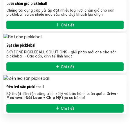
Lưới chắn gió pickleball
Chúng tôi cung cấp và lắp đặt nhiều loại lưới chắn gió cho sân
pickleball và có nhiều màu sắc cho Quý khách lựa chọn
Chi tiết
Bạt che pickleball
SKYZONE PICKLEBALL SOLUTIONS - giải pháp mái che cho sân
pickleball - Cao cấp, kinh tế, linh hoạt
Chi tiết
Đèn led sân pickleball
Kỹ thuật đến tận công trình xử lý và bảo hành toàn quốc.
Driver
Meanwell Đài Loan + Chip Mỹ
tạo sự bên bỉ.
Chi tiết