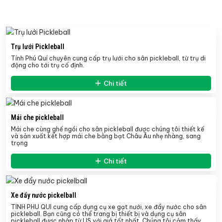
Trụ lưới Pickleball
Tính Phú Quí chuyên cung cấp trụ lưới cho sân pickleball, từ trụ di
động cho tới trụ cố định.
Chi tiết
Mái che pickleball
Mái che cùng ghế ngồi cho sân pickleball được chúng tôi thiết kế
và sản xuất kết hợp mái che bằng bạt Châu Âu nhẹ nhàng, sang
trọng
Chi tiết
Xe đẩy nước pickelball
TÍNH PHÚ QUÍ cung cấp dụng cụ xe gạt nưới, xe đẩy nước cho sân
pickleball. Bạn cũng có thể trang bị thiết bị và dụng cụ sân
pickleball được nhập từ US với giá tốt nhất. Chúng tôi cảm thấy