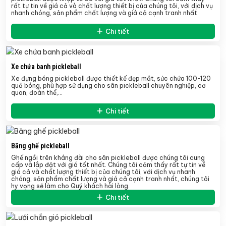
rất tự tin về giá cả và chất lượng thiết bị của chúng tôi, với dịch vụ
nhanh chóng, sản phẩm chất lượng và giá cả cạnh tranh nhất
Chi tiết
Xe chứa banh pickleball
Xe đựng bóng pickleball
được thiết kế đẹp mắt, sức chứa 100-120
quả bóng, phù hợp sử dụng cho sân pickleball chuyên nghiệp, cơ
quan, đoàn thể,…
Chi tiết
Băng ghế pickleball
Ghế ngồi trên kháng đài cho sân pickleball được chúng tôi cung
cấp và lắp đặt với giá tốt nhất. Chúng tôi cảm thấy rất tự tin về
giá cả và chất lượng thiết bị của chúng tôi, với dịch vụ nhanh
chóng, sản phẩm chất lượng và giá cả cạnh tranh nhất, chúng tôi
hy vọng sẽ làm cho Quý khách hài lòng.
Chi tiết