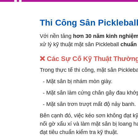
Thi Công Sân Picklebal
Với nền tảng
hơn 30 năm kinh nghiệ
xử lý kỹ thuật mặt sân Pickleball
chuẩn
❌ Các Sự Cố Kỹ Thuật Thườn
Trong thực tế thi công, mặt sân Picklebal
- Mặt sân bị nhám mòn giày.
- Mặt sân làm cứng chân gây đau khớ
- Mặt sân trơn trượt mất độ nảy banh.
Bên cạnh đó, việc kéo sơn không đạt kỹ
nối gờ xấu xí và làm mặt sân bị loang h
đạt tiêu chuẩn kiểm tra kỹ thuật.