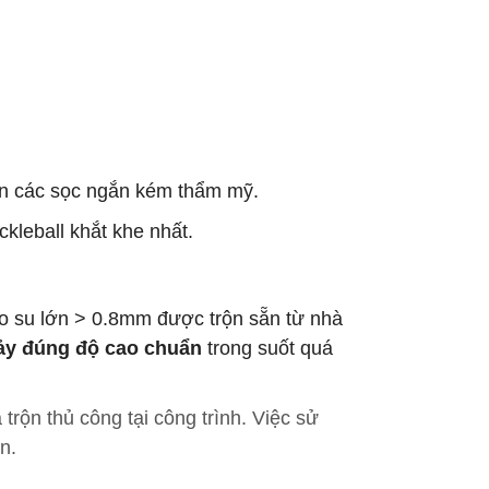
iện các sọc ngắn kém thẩm mỹ.
ckleball khắt khe nhất.
ao su lớn > 0.8mm được trộn sẵn từ nhà
ảy đúng độ cao chuẩn
trong suốt quá
rộn thủ công tại công trình. Việc sử
n.