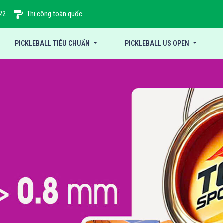
22
Thi công toàn quốc
PICKLEBALL TIÊU CHUẨN
PICKLEBALL US OPEN