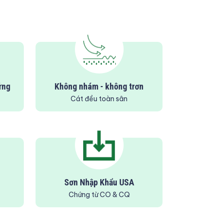
ứng
Không nhám - không trơn
Cát đều toàn sân
Sơn Nhập Khẩu USA
Chứng từ CO & CQ