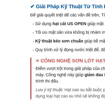
✔ Giải Pháp Kỹ Thuật Từ Tính
Để giải quyết triệt để các vấn đề trên,
- Sử dụng
hạt cát US OPEN
giúp mặt 
- Tối ưu mặt sân vừa không bị nhám mò
-
Kỹ thuật kéo sơn chuẩn
giúp bề mặt
- Quy trình xử lý đọng nước triệt để, 
⭐ CÔNG NGHỆ SƠN LÓT HẠT 
Điểm vượt trội trong giải pháp của c
máy. Công nghệ này giúp
giảm đau 
trình thi đấu.
Lưu ý kỹ thuật:
Hạt cao su bắt buộc p
dụng loại hạt cao su nhỏ sẽ không đ