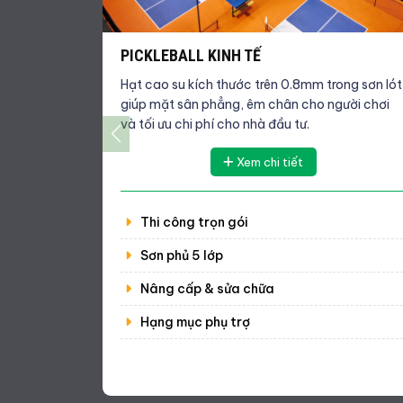
PICKLEBALL KINH TẾ
Hạt cao su kích thước trên 0.8mm trong sơn lót
giúp mặt sân phẳng, êm chân cho người chơi
và tối ưu chi phí cho nhà đầu tư.
Xem chi tiết
Thi công trọn gói
Sơn phủ 5 lớp
Nâng cấp & sửa chữa
Hạng mục phụ trợ