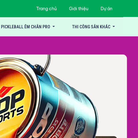
Trang chủ
Giới thiệu
Dự án
PICKLEBALL ÊM CHÂN PRO
THI CÔNG SÂN KHÁC