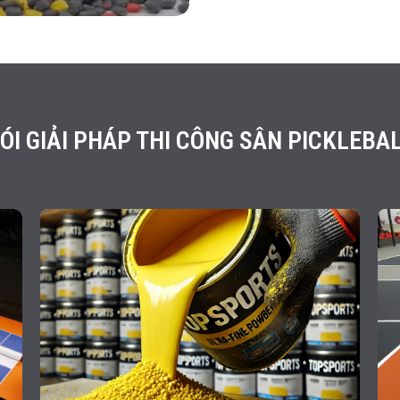
ÓI GIẢI PHÁP THI CÔNG SÂN PICKLEBA