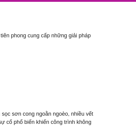
n tiên phong cung cấp những giải pháp
c sọc sơn cong ngoằn ngoèo, nhiều vết
sự cố phổ biến khiến công trình không