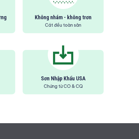
ứng
Không nhám - không trơn
Cát đều toàn sân
Sơn Nhập Khẩu USA
Chứng từ CO & CQ