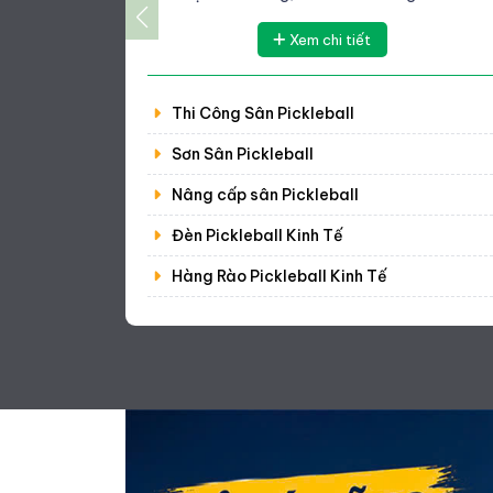
Xem chi tiết
Thi Công Sân Pickleball
Sơn Sân Pickleball
Nâng cấp sân Pickleball
Đèn Pickleball Kinh Tế
Hàng Rào Pickleball Kinh Tế