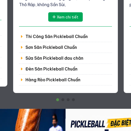
Thô Ráp, không Sần Sùi,
Xem chi tiết
Thi Công Sân Pickleball Chuẩn
Sơn Sân Pickleball Chuẩn
Sửa Sân Pickleball đau chân
Đèn Sân Pickleball Chuẩn
Hàng Rào Pickleball Chuẩn