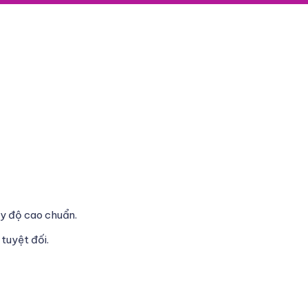
ảy độ cao chuẩn.
tuyệt đối.