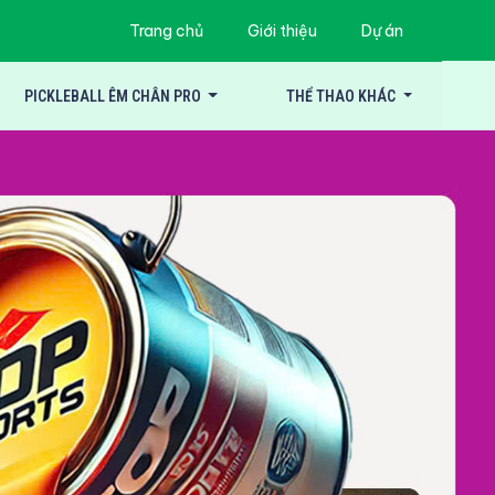
Trang chủ
Giới thiệu
Dự án
PICKLEBALL ÊM CHÂN PRO
THỂ THAO KHÁC