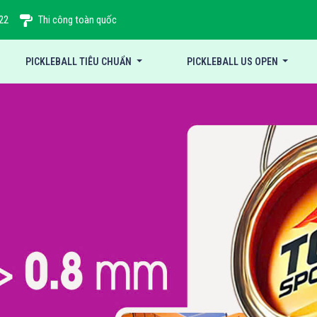
22
Thi công toàn quốc
PICKLEBALL TIÊU CHUẨN
PICKLEBALL US OPEN