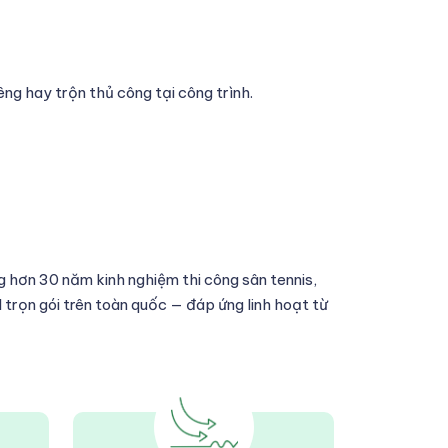
ng hay trộn thủ công tại công trình.
 hơn 30 năm kinh nghiệm thi công sân tennis,
 trọn gói trên toàn quốc — đáp ứng linh hoạt từ